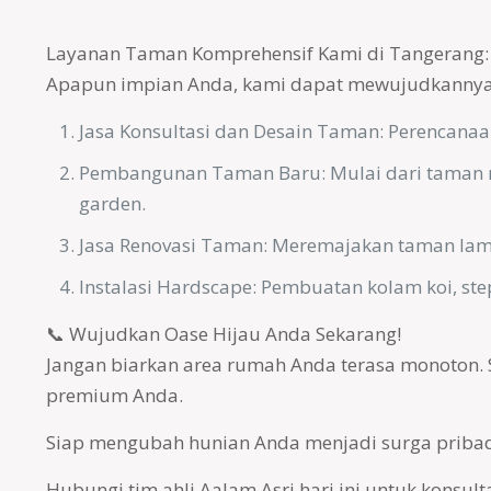
Layanan Taman Komprehensif Kami di Tangerang:
Apapun impian Anda, kami dapat mewujudkannya. 
Jasa Konsultasi dan Desain Taman: Perencanaan 
Pembangunan Taman Baru: Mulai dari taman min
garden.
Jasa Renovasi Taman: Meremajakan taman lam
Instalasi Hardscape: Pembuatan kolam koi, ste
📞 Wujudkan Oase Hijau Anda Sekarang!
Jangan biarkan area rumah Anda terasa monoton. 
premium Anda.
Siap mengubah hunian Anda menjadi surga pribad
Hubungi tim ahli Aalam Asri hari ini untuk konsul