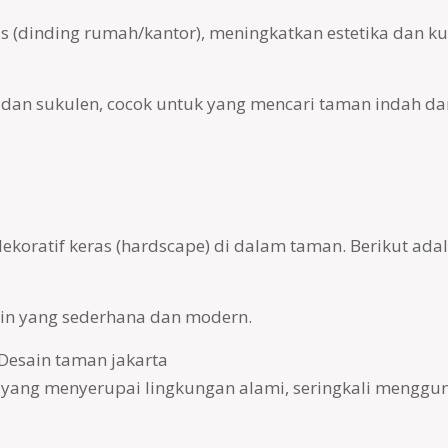
as (dinding rumah/kantor), meningkatkan estetika dan ku
l, dan sukulen, cocok untuk yang mencari taman indah 
ekoratif keras (hardscape) di dalam taman. Berikut adal
ain yang sederhana dan modern.
n yang menyerupai lingkungan alami, seringkali menggu