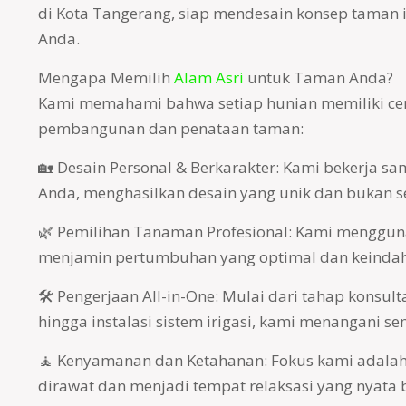
di Kota Tangerang, siap mendesain konsep taman 
Anda.
Mengapa Memilih
Alam Asri
untuk Taman Anda?
Kami memahami bahwa setiap hunian memiliki ce
pembangunan dan penataan taman:
🏡 Desain Personal & Berkarakter: Kami bekerja 
Anda, menghasilkan desain yang unik dan bukan s
🌿 Pemilihan Tanaman Profesional: Kami menggun
menjamin pertumbuhan yang optimal dan keindah
🛠️ Pengerjaan All-in-One: Mulai dari tahap konsult
hingga instalasi sistem irigasi, kami menangani s
🧘 Kenyamanan dan Ketahanan: Fokus kami adalah 
dirawat dan menjadi tempat relaksasi yang nyata 