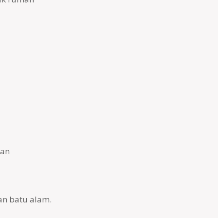
han
an batu alam.