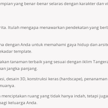
impian yang benar-benar selaras dengan karakter dan v
rita. Itulah mengapa menawarkan pendekatan yang be
sama dengan Anda untuk memahami gaya hidup dan arsi
ekadar template.
akan tanaman terbaik yang sesuai dengan iklim Tanger
an jangka panjang.
asi, desain 3D, konstruksi keras (hardscape), penanaman 
emuanya.
menciptakan ruang yang tidak hanya indah, tetapi ju
bagi keluarga Anda.