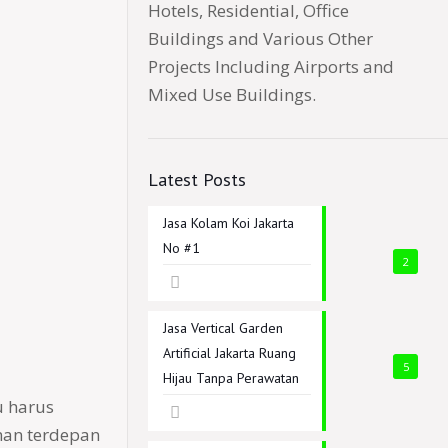
Hotels, Residential, Office
Buildings and Various Other
Projects Including Airports and
Mixed Use Buildings.
Latest Posts
Jasa Kolam Koi Jakarta
No #1
2
Jasa Vertical Garden
Artificial Jakarta Ruang
5
Hijau Tanpa Perawatan
u harus
man terdepan