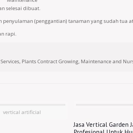
n selesai dibuat.
penyulaman (penggantian) tanaman yang sudah tua at
n rapi.
 Services, Plants Contract Growing, Maintenance and Nur
vertical artificial
Jasa Vertical Garden 
Profesional Untuk Hu