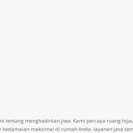
i tentang menghadirkan jiwa. Kami percaya ruang hija
er kedamaian maksimal di rumah Anda. layanan jasa ta