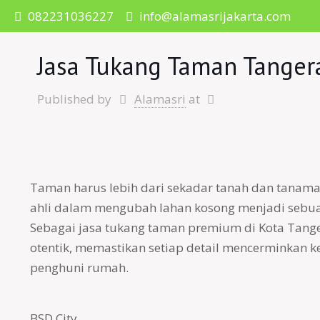
082231036227
info@alamasrijakarta.com
Jasa Tukang Taman Tanger
Published by
Alamasri
at
Taman harus lebih dari sekadar tanah dan tanama
ahli dalam mengubah lahan kosong menjadi sebuah
Sebagai jasa tukang taman premium di Kota Tang
otentik, memastikan setiap detail mencerminkan 
penghuni rumah.
BSD City