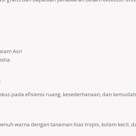
alam Asri
edia:
:
fokus pada efisiensi ruang, kesederhanaan, dan kemuda
nuh warna dengan tanaman hias tropis, kolam kecil, d