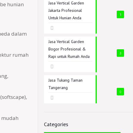
Jasa Vertical Garden
ibe hunian
Jakarta Profesional
1
Untuk Hunian Anda
rbeda dalam
Jasa Vertical Garden
Bogor Profesional &
3
tektur rumah
Rapi untuk Rumah Anda
ang,
Jasa Tukang Taman
Tangerang
0
(softscape),
ga mudah
Categories