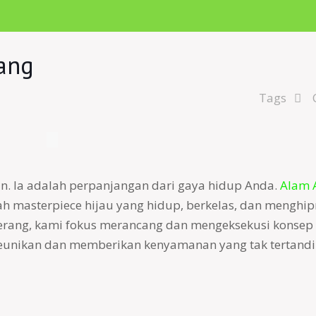
ang
Tags
n. Ia adalah perpanjangan dari gaya hidup Anda.
Alam 
 masterpiece hijau yang hidup, berkelas, dan menghipn
erang, kami fokus merancang dan mengeksekusi konsep
keunikan dan memberikan kenyamanan yang tak tertandi