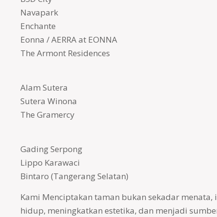
Navapark
Enchante
Eonna / AERRA at EONNA
The Armont Residences
Alam Sutera
Sutera Winona
The Gramercy
Gading Serpong
Lippo Karawaci
Bintaro (Tangerang Selatan)
Kami Menciptakan taman bukan sekadar menata, in
hidup, meningkatkan estetika, dan menjadi sumb