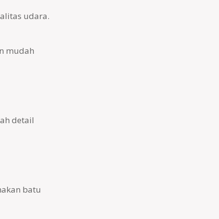
alitas udara.
dan mudah
ah detail
nakan batu