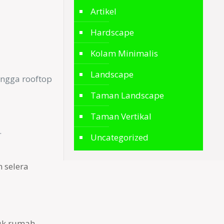
Artikel
Hardscape
Kolam Minimalis
Landscape
ingga rooftop
Taman Landscape
Taman Vertikal
.
Uncategorized
 selera
tuk rumah