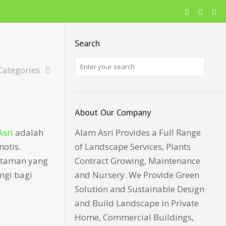
Search
Categories
About Our Company
Asri
adalah
Alam Asri Provides a Full Range
otis.
of Landscape Services, Plants
 taman yang
Contract Growing, Maintenance
ngi bagi
and Nursery. We Provide Green
Solution and Sustainable Design
and Build Landscape in Private
Home, Commercial Buildings,