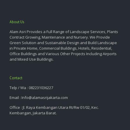
About Us
Alam Asri Provides a Full Range of Landscape Services, Plants
Contract Growing, Maintenance and Nursery. We Provide
Green Solution and Sustainable Design and Build Landscape
in Private Home, Commercial Buildings, Hotels, Residential,
Office Buildings and Various Other Projects Including Airports
and Mixed Use Buildings.
Contact
Telp / Wa : 082231036227
Email : Info@alamasrijakarta.com
Office : Jl. Raya Kembangan Utara Rt/Rw 01/02, Kec.
Kembangan, Jakarta Barat.