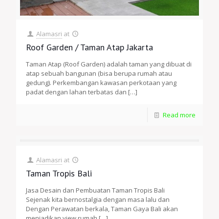
Alamasri
at
Roof Garden / Taman Atap Jakarta
Taman Atap (Roof Garden) adalah taman yang dibuat di
atap sebuah bangunan (bisa berupa rumah atau
gedung). Perkembangan kawasan perkotaan yang
padat dengan lahan terbatas dan
[…]
Read more
Alamasri
at
Taman Tropis Bali
Jasa Desain dan Pembuatan Taman Tropis Bali
Sejenak kita bernostalgia dengan masa lalu dan
Dengan Perawatan berkala, Taman Gaya Bali akan
menjadikan view rumah
[…]