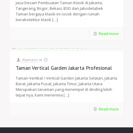
Jasa Desain Pembuatan Taman Klasik di Jakarta,
Tangerang, Bogor, Bekasi, BSD dan Jabodetabek
Taman bergaya klasik ini cocok dengan rumah
beraksitektur klasik
[…]
Read more
Alamasri
at
Taman Vertical Garden Jakarta Profesional
Taman Vertikal / Vertical Garden Jakarta Selatan, Jakarta
Barat, Jakarta Pusat, Jakarta Timur, Jakarta Utara
Merupakan tanaman yang menempel di dinding lebih
tepat nya, kami menerima
[…]
Read more