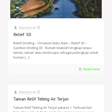
Alamasri
at
Relief 3D
Relief Dinding – Ornamen Batu Alam – Relief 3D –
Gambar Dinding 3D Rumah tidaklah lengkap tanpa
taman, taman atau landscape sebagai pelengkap untuk
hunian
[…]
Read more
Alamasri
at
Taman Relif Tebing Air Terjun
Taman Relif Tebing Air Terjun Jakarta 1. Terbuat Dari