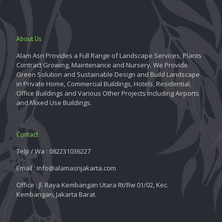
About Us
Alam Asri Provides a Full Range of Landscape Services, Plants
Contract Growing, Maintenance and Nursery. We Provide
Green Solution and Sustainable Design and Build Landscape
in Private Home, Commercial Buildings, Hotels, Residential,
Office Buildings and Various Other Projects Including Airports
and Mixed Use Buildings.
Contact
Telp / Wa : 082231036227
Email : Info@alamasrijakarta.com
Office : Jl. Raya Kembangan Utara Rt/Rw 01/02, Kec.
Kembangan, Jakarta Barat.