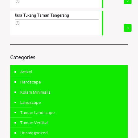
3
Jasa Tukang Taman Tangerang
0
Categories
Artikel
Hardscape
Kolam Minimalis
Landscape
Taman Landscape
Taman Vertikal
Uncategorized