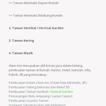
>> Taman Minimalis Depan Rumah
>> Taman Minimalis Belakang Rumah
2. Taman Vertikal / Vertical Garden
3. Taman Kering
4. Taman Klasik
Alam Asri merupakan ahli kreasi jasa dalam bidang
pembuatan taman di Rumah, Kantor, Hotel, Sekolah, Villa,
Pabrik, dll yang mencakup :
Pembuatan Kolam ( Ikan Koi, Kolam Hias Minimalis, dll )
Pembuatan Tebing Dekorasi dan Relief 3D
Pembuatan Taman Vertikal /
Vertical Garden
Pemasangan Batu Ampyang / Lantai Carport
Pembuatan Gazebo Taman
Suplaiyer Tanaman Hias dan Pelindung