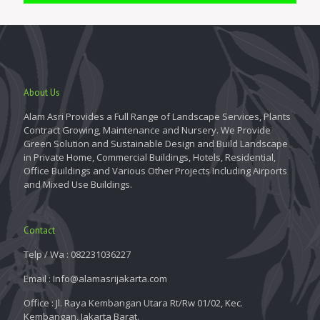
About Us
Alam Asri Provides a Full Range of Landscape Services, Plants
Contract Growing, Maintenance and Nursery. We Provide
Green Solution and Sustainable Design and Build Landscape
in Private Home, Commercial Buildings, Hotels, Residential,
Office Buildings and Various Other Projects Including Airports
and Mixed Use Buildings.
Contact
Telp / Wa : 082231036227
Email : Info@alamasrijakarta.com
Office : Jl. Raya Kembangan Utara Rt/Rw 01/02, Kec.
Kembangan, Jakarta Barat.