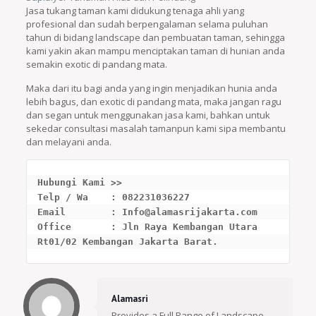
Jasa tukang taman kami didukung tenaga ahli yang
profesional dan sudah berpengalaman selama puluhan
tahun di bidang landscape dan pembuatan taman, sehingga
kami yakin akan mampu menciptakan taman di hunian anda
semakin exotic di pandang mata.
Maka dari itu bagi anda yang ingin menjadikan hunia anda
lebih bagus, dan exotic di pandang mata, maka jangan ragu
dan segan untuk menggunakan jasa kami, bahkan untuk
sekedar consultasi masalah tamanpun kami sipa membantu
dan melayani anda.
Hubungi Kami >>

Telp / Wa    : 082231036227

Email        : Info@alamasrijakarta.com

Office       : Jln Raya Kembangan Utara 
Rt01/02 Kembangan Jakarta Barat. 
Alamasri
Provides a Full Range of Landscape