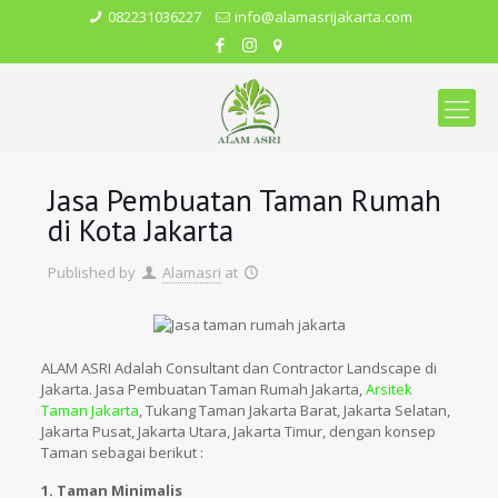
082231036227
info@alamasrijakarta.com
Jasa Pembuatan Taman Rumah
di Kota Jakarta
Published by
Alamasri
at
ALAM ASRI Adalah Consultant dan Contractor Landscape di
Jakarta. Jasa Pembuatan Taman Rumah Jakarta,
Arsitek
Taman Jakarta
, Tukang Taman Jakarta Barat, Jakarta Selatan,
Jakarta Pusat, Jakarta Utara, Jakarta Timur, dengan konsep
Taman sebagai berikut :
1. Taman Minimalis